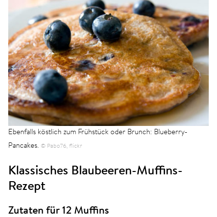
Ebenfalls köstlich zum Frühstück oder Brunch: Blueberry-
Pancakes.
© Pabo76, flickr
Klassisches Blaubeeren-Muffins-
Rezept
Zutaten für 12 Muffins