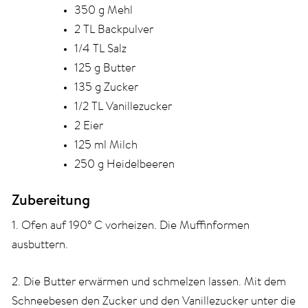
350 g Mehl
2 TL Backpulver
1/4 TL Salz
125 g Butter
135 g Zucker
1/2 TL Vanillezucker
2 Eier
125 ml Milch
250 g Heidelbeeren
Zubereitung
1. Ofen auf 190° C vorheizen. Die Muffinformen
ausbuttern.
2. Die Butter erwärmen und schmelzen lassen. Mit dem
Schneebesen den Zucker und den Vanillezucker unter die