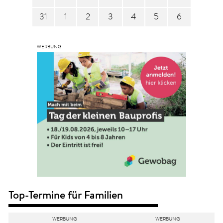
31
1
2
3
4
5
6
Top-Termine für Familien