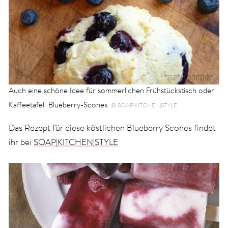
Auch eine schöne Idee für sommerlichen Frühstückstisch oder
Kaffeetafel: Blueberry-Scones.
© SOAP|KITCHEN|STYLE
Das Rezept für diese köstlichen Blueberry Scones findet
ihr bei
SOAP|KITCHEN|STYLE