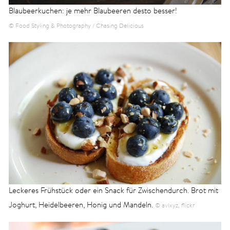
Blaubeerkuchen: je mehr Blaubeeren desto besser!
© Food Styling & Photography / Chasing Delicious
Leckeres Frühstück oder ein Snack für Zwischendurch. Brot mit
Joghurt, Heidelbeeren, Honig und Mandeln.
© avlxyz, flickr