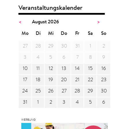
Veranstaltungskalender
<
August 2026
>
Mo
Di
Mi
Do
Fr
Sa
So
27
28
29
30
31
1
2
3
4
5
6
7
8
9
10
11
12
13
14
15
16
17
18
19
20
21
22
23
24
25
26
27
28
29
30
31
1
2
3
4
5
6