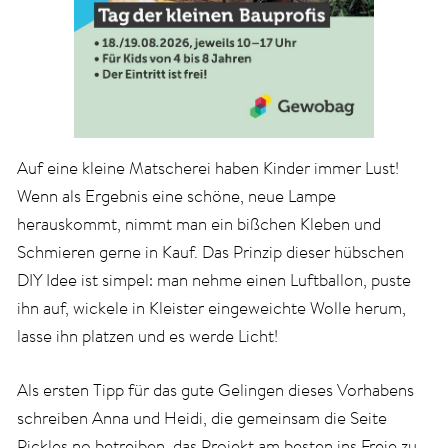
Auf eine kleine Matscherei haben Kinder immer Lust!
Wenn als Ergebnis eine schöne, neue Lampe
herauskommt, nimmt man ein bißchen Kleben und
Schmieren gerne in Kauf. Das Prinzip dieser hübschen
DIY Idee ist simpel: man nehme einen Luftballon, puste
ihn auf, wickele in Kleister eingeweichte Wolle herum,
lasse ihn platzen und es werde Licht!
Als ersten Tipp für das gute Gelingen dieses Vorhabens
schreiben Anna und Heidi, die gemeinsam die Seite
Pickles.no
betreiben, das Projekt am besten ins Freie zu