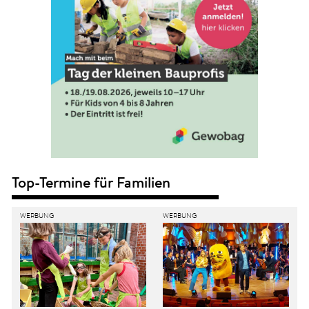
Top-Termine für Familien