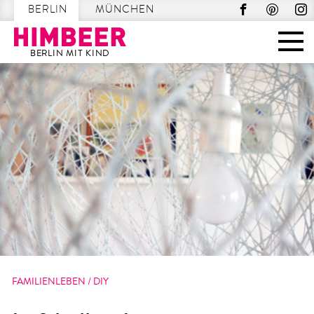
BERLIN
MÜNCHEN
BERLIN MIT KIND
Skip
to
content
FAMILIENLEBEN
/
DIY